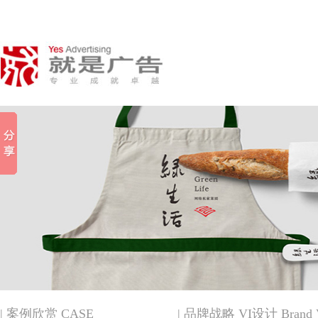
| 案例欣赏 CASE
| 品牌战略 VI设计 Brand VI